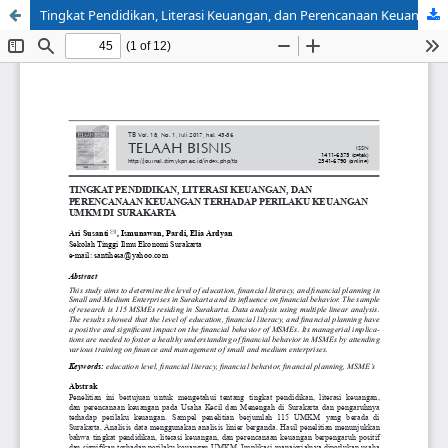
Tingkat Pendidikan, Literasi Keuangan, dan Perencanaan Keuangan terhadap Perilaku Keuangan UMKM di Surakarta