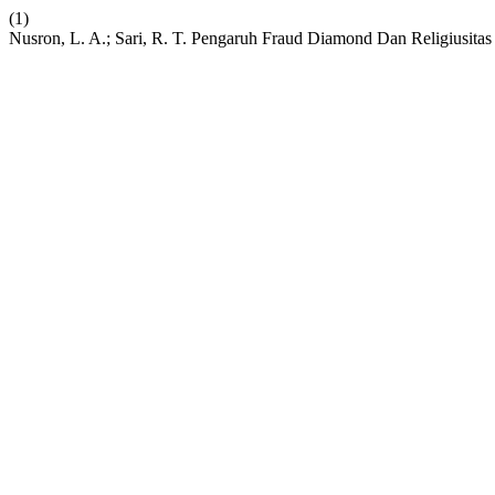
(1)
Nusron, L. A.; Sari, R. T. Pengaruh Fraud Diamond Dan Religiusi