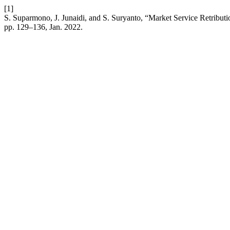
[1]
S. Suparmono, J. Junaidi, and S. Suryanto, “Market Service Retribu
pp. 129–136, Jan. 2022.