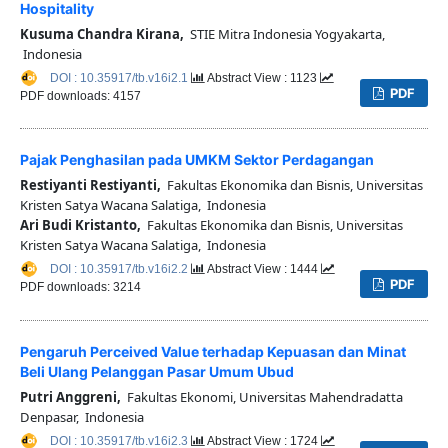
Hospitality
Kusuma Chandra Kirana,
STIE Mitra Indonesia Yogyakarta,
Indonesia
DOI : 10.35917/tb.v16i2.1
Abstract View : 1123
PDF
PDF downloads: 4157
Pajak Penghasilan pada UMKM Sektor Perdagangan
Restiyanti Restiyanti,
Fakultas Ekonomika dan Bisnis, Universitas
Kristen Satya Wacana Salatiga, Indonesia
Ari Budi Kristanto,
Fakultas Ekonomika dan Bisnis, Universitas
Kristen Satya Wacana Salatiga, Indonesia
DOI : 10.35917/tb.v16i2.2
Abstract View : 1444
PDF
PDF downloads: 3214
Pengaruh Perceived Value terhadap Kepuasan dan Minat
Beli Ulang Pelanggan Pasar Umum Ubud
Putri Anggreni,
Fakultas Ekonomi, Universitas Mahendradatta
Denpasar, Indonesia
DOI : 10.35917/tb.v16i2.3
Abstract View : 1724