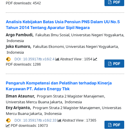
PDF
PDF downloads: 4542
Analisis Kebijakan Batas Usia Pensiun PNS Dalam UU No.5
Tahun 2014 Tentang Aparatur Sipil Negara
Argo Pambudi,
Fakultas Ilmu Sosial, Universitas Negeri Yogyakarta,
Indonesia
Joko Kumoro,
Fakultas Ekonomi, Universitas Negeri Yogyakarta,
Indonesia
DOI : 10.35917/tb.v16i2.4
Abstract View : 1054
PDF
PDF downloads: 1286
Pengaruh Kompetensi dan Pelatihan terhadap Kinerja
Karyawan PT. Adaro Energy Tbk
Ilman Ataunur,
Program Strata 2 Magister Manajemen,
Universitas Mercu Buana Jakarta, Indonesia
Eny Ariyanto,
Program Strata 2 Magister Manajemen, Universitas
Mercu Buana Jakarta, Indonesia
DOI : 10.35917/tb.v16i2.33
Abstract View : 17365
PDF
PDF downloads: 19073